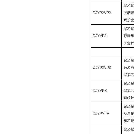
聚乙
DJYP2VP2
屏蔽
烯护
聚乙
DJYVP3
蔽聚
护套
聚乙
DJYP3VP3
蔽及
聚氯
聚乙
DJYVPR
聚氯
套软
聚乙
DJYPVPR
及总
氯乙
聚乙