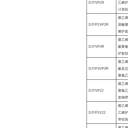
DJYVP2R
乙烯
计算
聚乙
DJYP2VP2R
屏蔽
烯护
聚乙
DJYVP3R
蔽聚
护套
聚乙
DJYP3VP3R
蔽及
聚氯
聚乙
DJYVP22
聚氯
套钢
聚乙
DJYP2V22
乙烯
带铠
聚乙