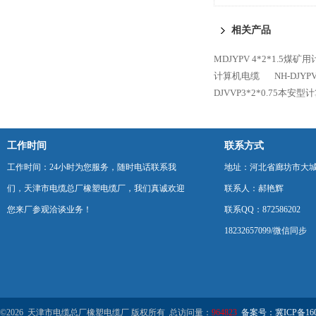
相关产品
MDJYPV 4*2*1.5煤
计算机电缆
NH-DJY
DJVVP3*2*0.75本安
工作时间
联系方式
工作时间：24小时为您服务，随时电话联系我
地址：河北省廊坊市大
们，天津市电缆总厂橡塑电缆厂，我们真诚欢迎
联系人：郝艳辉
您来厂参观洽谈业务！
联系QQ：872586202
18232657099/微信同步
©2026 天津市电缆总厂橡塑电缆厂 版权所有 总访问量：
964823
备案号：冀ICP备1602