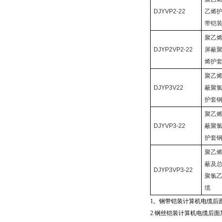
DJYVP2-22
乙烯
带铠
聚乙
DJYP2VP2-22
屏蔽
烯护
聚乙
DJYP3V22
蔽聚
护套
聚乙
DJYVP3-22
蔽聚
护套
聚乙
蔽及
DJYP3VP3-22
聚氯
缆
1
。钢带铠装计算机电缆后
2.
钢丝铠装计算机电缆后面