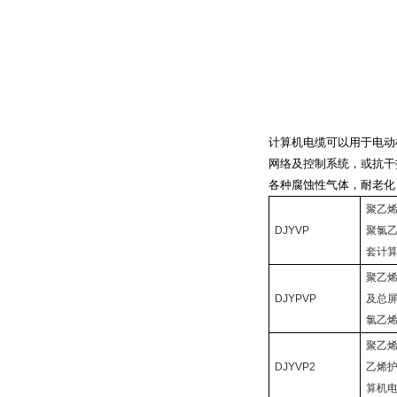
计算机电缆可以用于电动
网络及控制系统，或抗干
各种腐蚀性气体，耐老化
聚乙
DJYVP
聚氯
套计
聚乙
DJYPVP
及总
氯乙
聚乙
DJYVP2
乙烯
算机