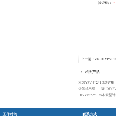
验证码：
上一篇：
ZR-DJYPVP
缆
相关产品
MDJYPV 4*2*1.5煤
计算机电缆
NH-DJY
DJVVP3*2*0.75本安
工作时间
联系方式