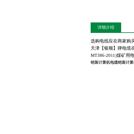
详细介绍
选购电线应在商家购
天津【银顺】牌电缆
MT386-2011)
煤矿用
铠装计算机电缆
铠装计算