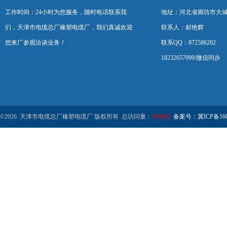
工作时间：24小时为您服务，随时电话联系我
地址：河北省廊坊市大
们，天津市电缆总厂橡塑电缆厂，我们真诚欢迎
联系人：郝艳辉
您来厂参观洽谈业务！
联系QQ：872586202
18232657099/微信同步
©2026 天津市电缆总厂橡塑电缆厂 版权所有 总访问量：
964823
备案号：冀ICP备1602