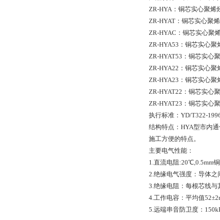
ZR-HYA：铜芯实心聚
ZR-HYAT：铜芯实心
ZR-HYAC：铜芯实心
ZR-HYA53：铜芯实
ZR-HYAT53：铜芯
ZR-HYA22：铜芯实
ZR-HYA23：铜芯实
ZR-HYAT22：铜芯
ZR-HYAT23：铜芯
执行标准：YD/T322-19
结构特点：HYA型市内
施工方便的特点。
主要电气性能：
1.直流电阻:20℃,0.5mm
2.绝缘电气强度：导体之间1
3.绝缘电阻：每根芯线与其
4.工作电容：平均值52±2n
5.远端串音防卫度：150