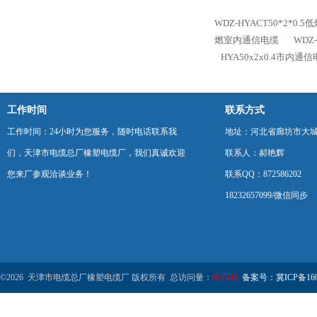
WDZ-HYACT50*2*0
燃室内通信电缆
WDZ
HYA50x2x0.4市内通
工作时间
联系方式
工作时间：24小时为您服务，随时电话联系我
地址：河北省廊坊市大
们，天津市电缆总厂橡塑电缆厂，我们真诚欢迎
联系人：郝艳辉
您来厂参观洽谈业务！
联系QQ：872586202
18232657099/微信同步
©2026 天津市电缆总厂橡塑电缆厂 版权所有 总访问量：
967508
备案号：冀ICP备1602