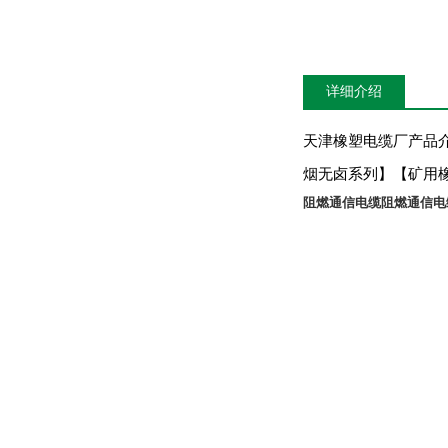
详细介绍
天津橡塑电缆厂产品
烟无卤系列】【矿用
阻燃通信电缆
阻燃通信电