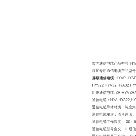
市内通信电缆产品型号
: H
煤矿专用通信电缆产品型号
屏蔽通信电缆
: HYVP HYA
HYV22 HYV32 HYA32 H
阻燃通信电缆
: ZR-HYA Z
通信电缆：
HYA;HYA22;HY
通信电缆导体材质：纯度为
通信电缆用途：语音通话，
通信电缆工作温度：
-30
～
6
通信电缆型号含义：
H-
通信