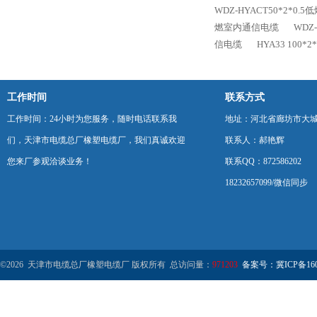
WDZ-HYACT50*2*0
燃室内通信电缆
WDZ
信电缆
HYA33 100
工作时间
联系方式
工作时间：24小时为您服务，随时电话联系我
地址：河北省廊坊市大
们，天津市电缆总厂橡塑电缆厂，我们真诚欢迎
联系人：郝艳辉
您来厂参观洽谈业务！
联系QQ：872586202
18232657099/微信同步
©2026 天津市电缆总厂橡塑电缆厂 版权所有 总访问量：
971203
备案号：冀ICP备1602