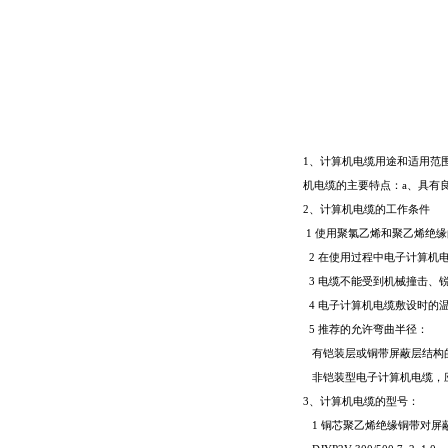
1
、计算机电缆用途和适用范
机电缆的主要特点：
a
、具有
2
、计算机电缆的工作条件
1
使用聚氯乙烯和聚乙烯绝缘
2
在使用过程中电子计算机
3
电缆不能受到机械撞击、
4
电子计算机电缆敷设时的
5
推荐的允许弯曲半径：
有铠装层或铜带屏蔽层结构
非铠装型电子计算机电缆，
3
、计算机电缆的型号：
1
铜芯聚乙烯绝缘铜带对屏