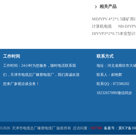
相关产品
MDJYPV 4*2*1.5煤
计算机电缆
NH-DJY
DJVVP3*2*0.75本安
工作时间
联系方式
工作时间：24小时为您服务，随时电话联系我
地址：河北省廊坊市大
们，天津市电缆总厂橡塑电缆厂，我们真诚欢迎
联系人：郝艳辉
您来厂参观洽谈业务！
联系QQ：872586202
18232657099/微信同步
©2026 天津市电缆总厂橡塑电缆厂 版权所有 总访问量：
967508
备案号：冀ICP备1602