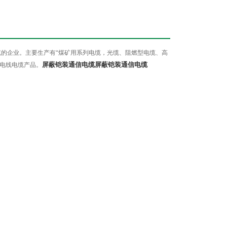
的企业。主要生产有“煤矿用系列电缆，光缆、阻燃型电缆、高
屏蔽铠装通信电缆
屏蔽铠装通信电缆
电线电缆产品。