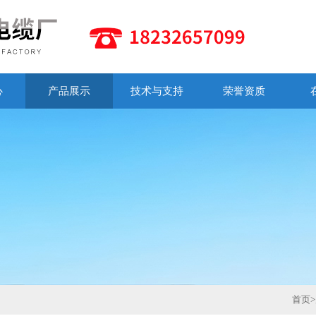
心
产品展示
技术与支持
荣誉资质
首页
>