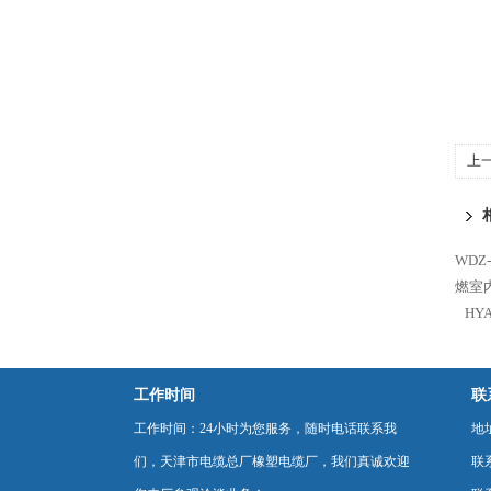
上
WDZ
燃室
HY
工作时间
联
工作时间：24小时为您服务，随时电话联系我
地
们，天津市电缆总厂橡塑电缆厂，我们真诚欢迎
联