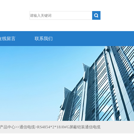
在线留言
联系我们
产品中心
>>
通信电缆
>
RS4854*2*18AWG屏蔽铠装通信电缆