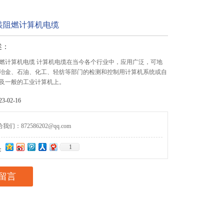
装阻燃计算机电缆
述：
燃计算机电缆 计算机电缆在当今各个行业中，应用广泛，可地
冶金、石油、化工、轻纺等部门的检测和控制用计算机系统或自
及一般的工业计算机上。
-02-16
们：872586202@qq.com
1
：
留言