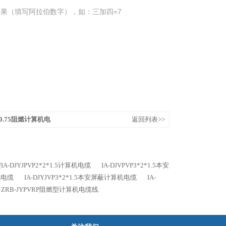
果（填写阿拉伯数字），如：三加四=7
2*0.75阻燃计算机电
返回列表>>
A-DJYJPVP2*2*1.5计算机电缆
IA-DJVPVP3*2*1.5本安
机电缆
IA-DJYJVP3*2*1.5本安屏蔽计算机电缆
IA-
ZRB-JYPVRP阻燃型计算机电缆线