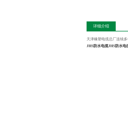
详细介绍
天津橡塑电缆总厂连续多
JHS防水电缆
JHS防水电