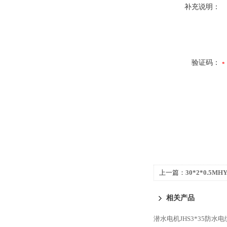
补充说明：
验证码：
上一篇：
30*2*0.5
相关产品
潜水电机JHS3*35防水电