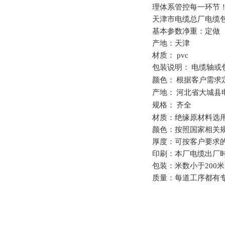
理体系管控每一环节
天津市电缆总厂电缆
基本参数净重：定做
产地：天津
材质：
pvc
包装说明：
电缆轴或
颜色：
根据客户需求
产地：
河北省大城县
规格：
齐全
材质：绝缘原材料选
颜色：按照国家相关
厚度：可按客户要求
印刷：本厂电缆出厂
包装：米数小于
200
米
质量：每道工序都有