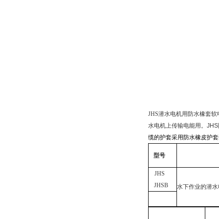
JHS
潜水电机用防水橡套软
水电机上传输电能用。
JHS
缆的护套采用防水橡皮护套
型号
JHS
JHSB
水下作业的潜水