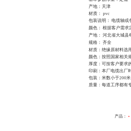
产地：天津
材质：
pvc
包装说明：
电缆轴或
颜色：
根据客户需求
产地：
河北省大城县
规格：
齐全
材质：绝缘原材料选
颜色：按照国家相关
厚度：可按客户要求
印刷：本厂电缆出厂
包装：米数小于
200
米
质量：每道工序都有
产品：