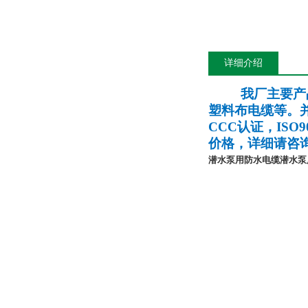
详细介绍
我厂主要产
塑料布电缆等。
CCC
认证，
ISO9
价格，详细请咨
潜水泵用防水电缆
潜水泵