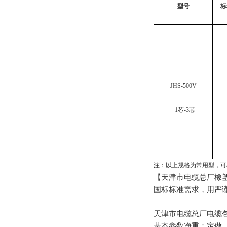
型号
标
JHS-500V
1
芯
-3
芯
注：以上规格为常用型，可
【天津市电缆总厂橡
国标标准需求，用严
天津市电缆总厂电缆
基本参数净重：定做