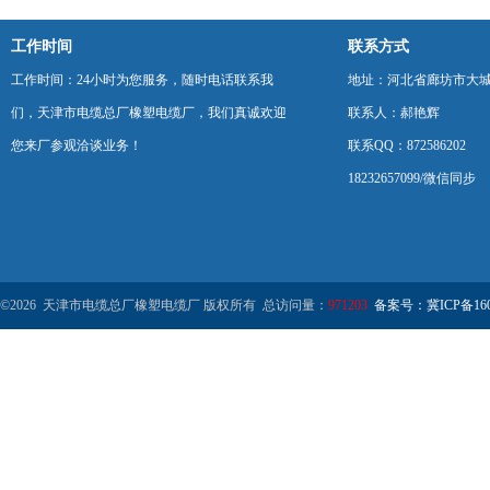
工作时间
联系方式
工作时间：24小时为您服务，随时电话联系我
地址：河北省廊坊市大
们，天津市电缆总厂橡塑电缆厂，我们真诚欢迎
联系人：郝艳辉
您来厂参观洽谈业务！
联系QQ：872586202
18232657099/微信同步
©2026 天津市电缆总厂橡塑电缆厂 版权所有 总访问量：
971203
备案号：冀ICP备1602