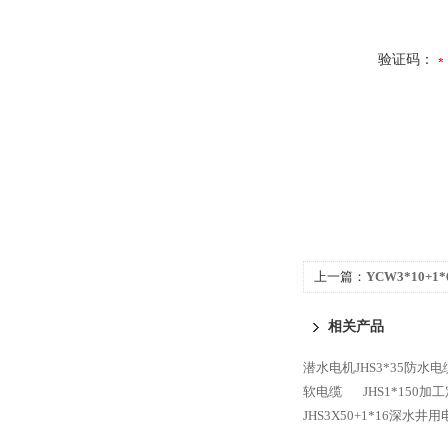
验证码：
上一篇：
YCW3*10+
相关产品
潜水电机JHS3*35防水电
软电缆
JHS1*150
JHS3X50+1*16深水井