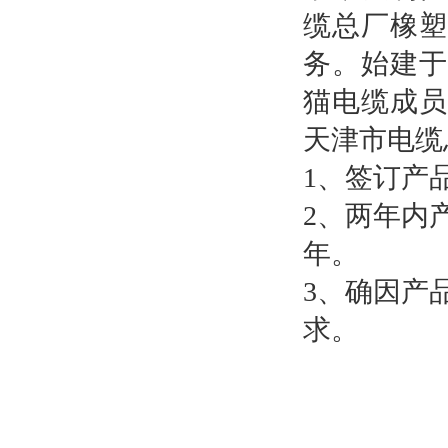
缆总厂橡塑
务。始建于
猫电缆成员
天津市电缆
1
、签订产
2
、两年内
年。
3
、确因产
求。