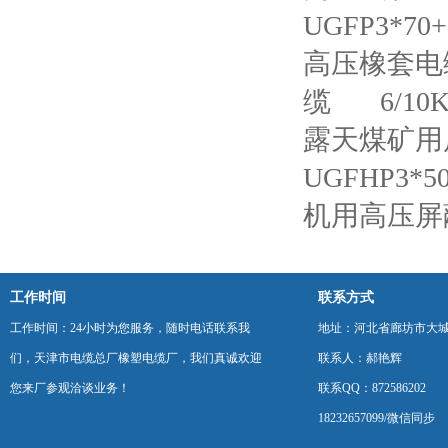
UGFP3*7
高压橡套电
缆
6/1
露天煤矿用
UGFHP3
机用高压屏
工作时间
联系方式
工作时间：24小时为您服务，随时电话联系我
地址：河北省廊坊市大
们，天津市电缆总厂橡塑电缆厂，我们真诚欢迎
联系人：郝艳辉
您来厂参观洽谈业务！
联系QQ：872586202
18232657099/微信同步