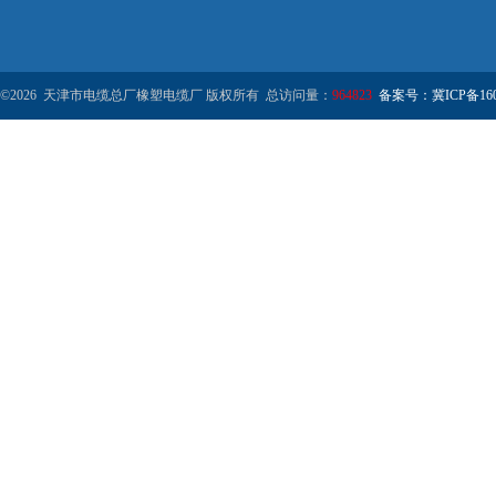
©2026 天津市电缆总厂橡塑电缆厂 版权所有 总访问量：
964823
备案号：冀ICP备1602