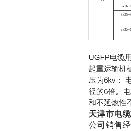
3x16+
3x25+
3x35+
UGFP
电缆
起重运输机
压为
6kv
；
径的
6
倍。电
和不延燃性
天津市电缆
公司销售经