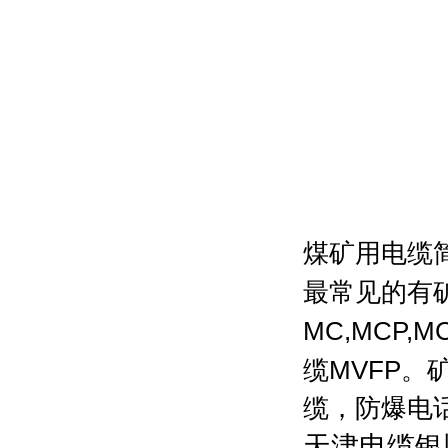
煤矿用电缆
最常见的有
MC,MCP,M
缆
MVFP
。
缆，防爆电
天津电缆银