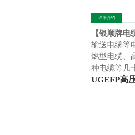
详细介绍
【银顺牌电
输送电缆等
燃型电缆、
种电缆等几
UGEFP