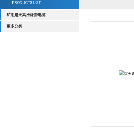
PRODUCTS LIST
矿用露天高压橡套电缆
更多分类