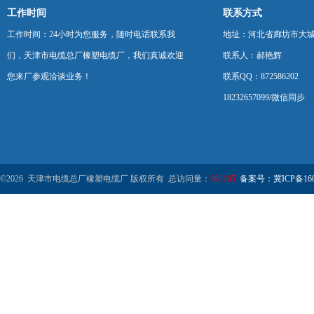
工作时间
联系方式
工作时间：24小时为您服务，随时电话联系我
地址：河北省廊坊市大
们，天津市电缆总厂橡塑电缆厂，我们真诚欢迎
联系人：郝艳辉
您来厂参观洽谈业务！
联系QQ：872586202
18232657099/微信同步
©2026 天津市电缆总厂橡塑电缆厂 版权所有 总访问量：
982105
备案号：冀ICP备1602