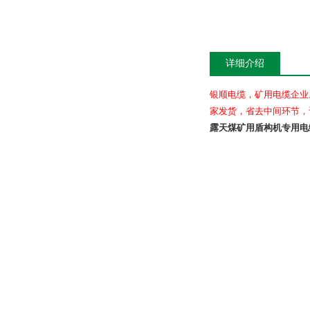
详细介绍
银顺电缆，矿用电缆企业
家发货，省去中间环节，
露天煤矿用盾构机专用电