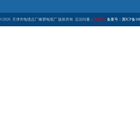
©2026 天津市电缆总厂橡塑电缆厂 版权所有 总访问量：
964823
备案号：冀ICP备1602