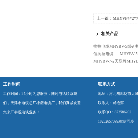
上一篇：
MHYVP4*2*
相关产品
抗拉电缆MHYBV-5煤
信抗拉电缆
MHYBV-
MHYBV-7-2天联牌MH
工作时间
联系方式
工作时间：24小时为您服务，随时电话联系我
地址：河北省廊坊市大
们，天津市电缆总厂橡塑电缆厂，我们真诚欢迎
联系人：郝艳辉
您来厂参观洽谈业务！
联系QQ：872586202
18232657099/微信同步