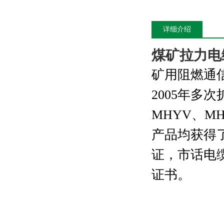
详细介绍
煤矿拉力电
矿用阻燃通
2005
年多次
MHYV
、
MH
产品均获得
证，市话电
证书。