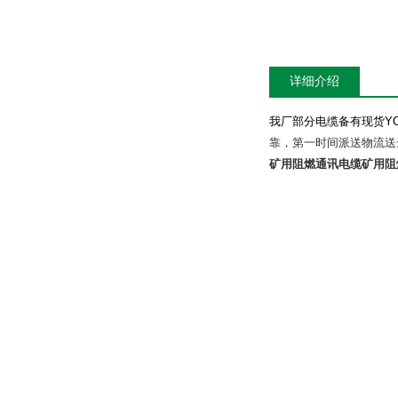
详细介绍
我厂部分电缆备有现货
Y
靠，第一时间派送物流送
矿用阻燃通讯电缆
矿用阻