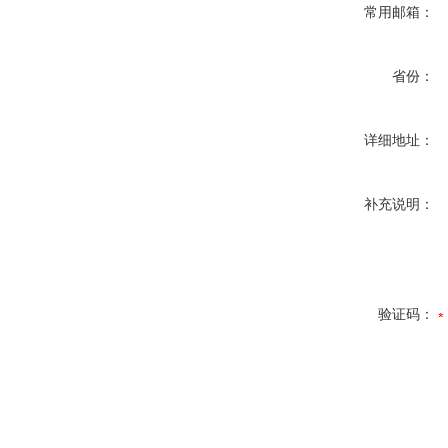
常用邮箱：
省份：
详细地址：
补充说明：
验证码：