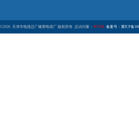
©2026 天津市电缆总厂橡塑电缆厂 版权所有 总访问量：
967508
备案号：冀ICP备1602