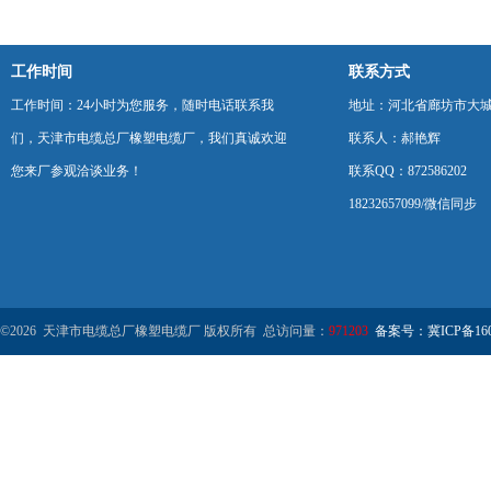
工作时间
联系方式
工作时间：24小时为您服务，随时电话联系我
地址：河北省廊坊市大
们，天津市电缆总厂橡塑电缆厂，我们真诚欢迎
联系人：郝艳辉
您来厂参观洽谈业务！
联系QQ：872586202
18232657099/微信同步
©2026 天津市电缆总厂橡塑电缆厂 版权所有 总访问量：
971203
备案号：冀ICP备1602