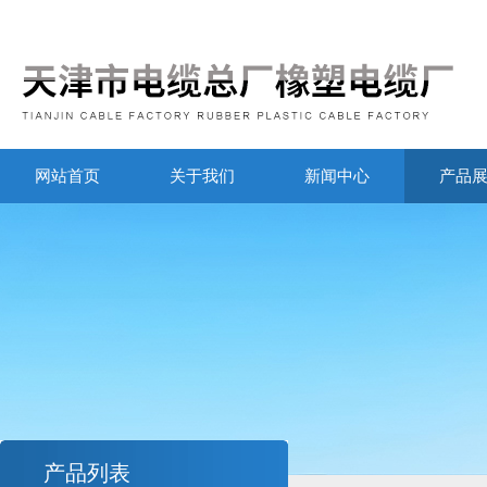
网站首页
关于我们
新闻中心
产品
产品列表