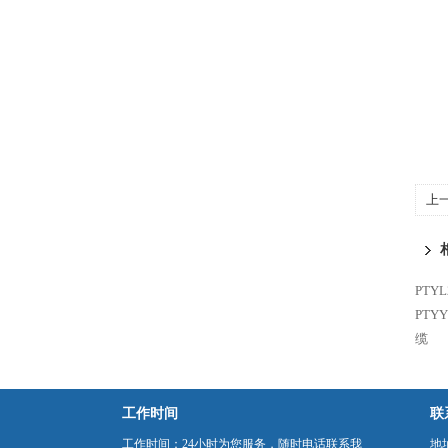
上
PTY
PTY
缆
工作时间
联
工作时间：24小时为您服务，随时电话联系我
地