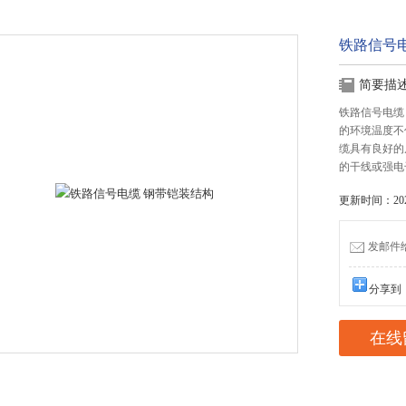
铁路信号
简要描
铁路信号电缆
的环境温度不
缆具有良好的
的干线或强电
更新时间：2022
发邮件给我
分享到
在线