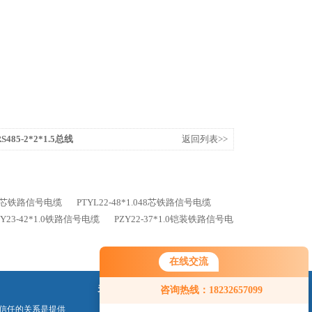
485-2*2*1.5总线
返回列表>>
*19芯铁路信号电缆
PTYL22-48*1.048芯铁路信号电缆
ZY23-42*1.0铁路信号电缆
PZY22-37*1.0铠装铁路信号电
在线交流
关注我们
咨询热线：18232657099
信任的关系是提供