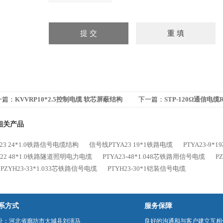
一篇：
KVVRP10*2.5控制电缆 软芯屏蔽结构
下一篇：
STP-120Ω通信电缆RS
电缆
相关产品
L23 24*1.0铁路信号电缆结构
信号线PTYA23 19*1铁路电缆
PTYA23-9
Y22 48*1.0铁路隧道照明电力电缆
PTYA23-48*1.048芯铁路用信号电缆
P
PZYH23-33*1.033芯铁路信号电缆
PTYH23-30*1铠装信号电缆
系方式
服务保障
址：河北省廊坊市大城县刘演马
良好的沟通和与客户建立互相