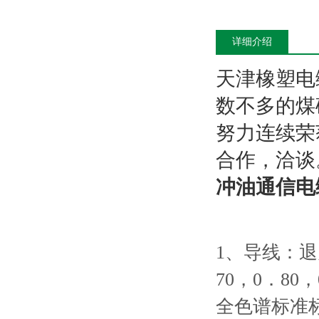
详细介绍
天津橡塑电
数不多的煤
努力连续荣
合作，洽谈
冲油通信电
1、导线：退
70，0．8
全色谱标准