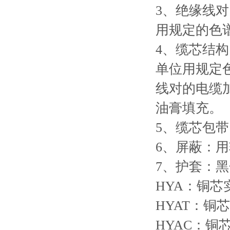
3、绝缘线
用规定的色
4、缆芯结构
单位用规定
线对的电缆加
油膏填充。
5、缆芯包
6、屏蔽：
7、护套：
HYA：铜
HYAT：
HYAC：