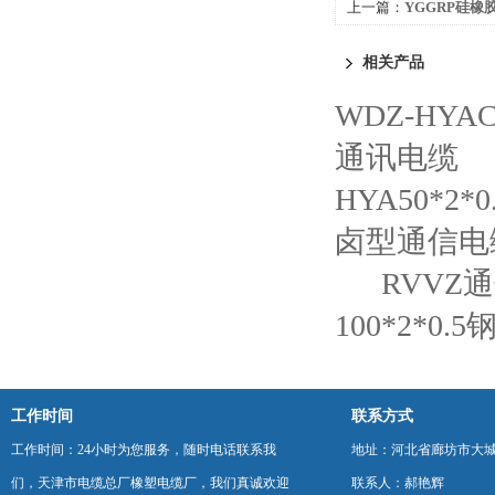
上一篇：
YGGRP硅橡
相关产品
WDZ-HYA
通讯电缆
HYA50*2
卤型通信电
RVVZ
100*2*0
工作时间
联系方式
工作时间：24小时为您服务，随时电话联系我
地址：河北省廊坊市大
们，天津市电缆总厂橡塑电缆厂，我们真诚欢迎
联系人：郝艳辉