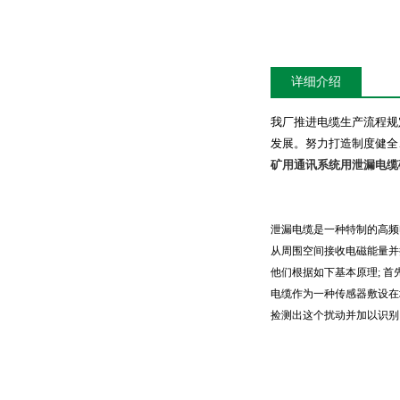
详细介绍
我厂推进电缆生产流程规
发展。努力打造制度健全
矿用通讯系统用泄漏电缆
泄漏电缆是一种特制的高频
从周围空间接收电磁能量并
他们根据如下基本原理
;
首
电缆作为一种传感器敷设在
捡测出这个扰动并加以识别