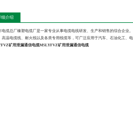
详细介绍
市电缆总厂橡塑电缆厂是一家专业从事电缆电线研发、生产和销售的综合企业。
、高温电缆线、耐火线以及各类专用线缆等，可广泛应用于汽车、石油化工、电
LYFVZ矿用泄漏通信电缆
MSLYFVZ矿用泄漏通信电缆