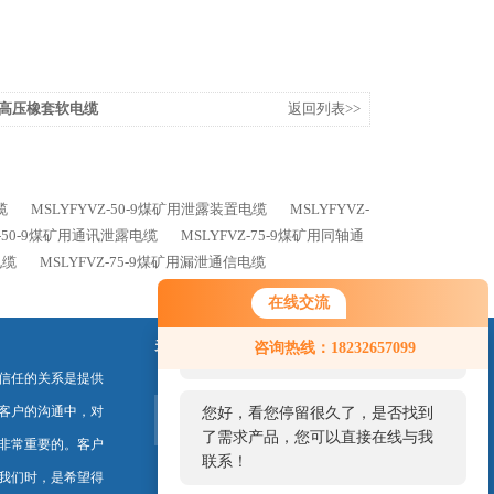
6KV高压橡套软电缆
返回列表>>
缆
MSLYFYVZ-50-9煤矿用泄露装置电缆
MSLYFYVZ-
Z-50-9煤矿用通讯泄露电缆
MSLYFVZ-75-9煤矿用同轴通
电缆
MSLYFVZ-75-9煤矿用漏泄通信电缆
在线交流
您好！欢迎前来咨询，很高兴为您
关注我们
咨询热线：18232657099
服务，请问您要咨询什么问题呢？
信任的关系是提供
客户的沟通中，对
您好，看您停留很久了，是否找到
了需求产品，您可以直接在线与我
非常重要的。客户
联系！
我们时，是希望得