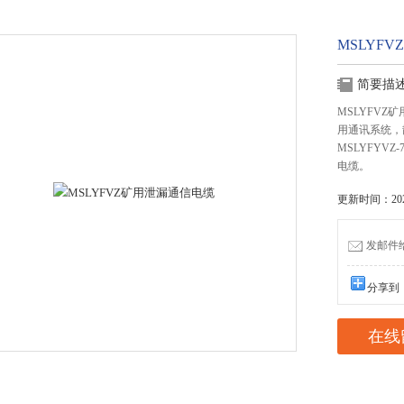
MSLYF
简要描
MSLYFV
用通讯系统，
MSLYFYVZ
电缆。
更新时间：2022
发邮件给我
分享到
在线