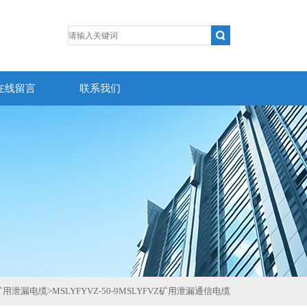
在线留言
联系我们
矿用泄漏电缆
>
MSLYFYVZ-50-9MSLYFVZ矿用泄漏通信电缆