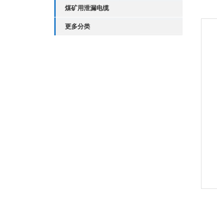
煤矿用泄漏电缆
更多分类