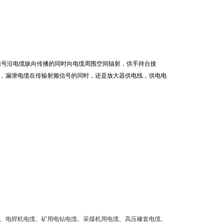
信号沿电缆纵向传播的同时向电缆周围空间辐射，供手持台接
，漏泄电缆在传输射频信号的同时，还是放大器供电线，供电电
、电焊机电缆、矿用电钻电缆、采煤机用电缆、高压橡套电缆、