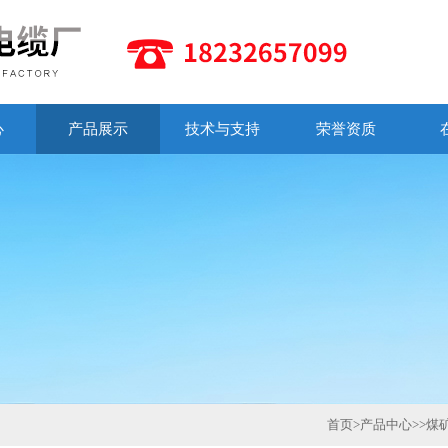
心
产品展示
技术与支持
荣誉资质
首页
>
产品中心
>>
煤