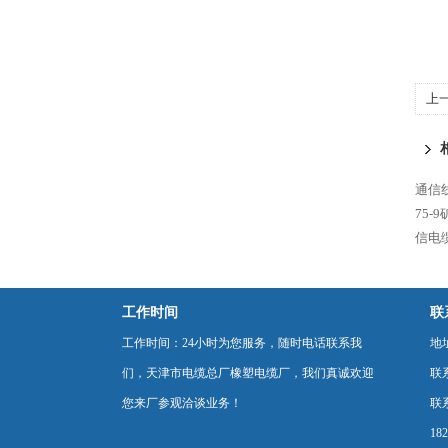
上
通信线
75-
信电
工作时间
联
工作时间：24小时为您服务，随时电话联系我
地
们，天津市电缆总厂橡塑电缆厂，我们真诚欢迎
联
您来厂参观洽谈业务！
联系
18