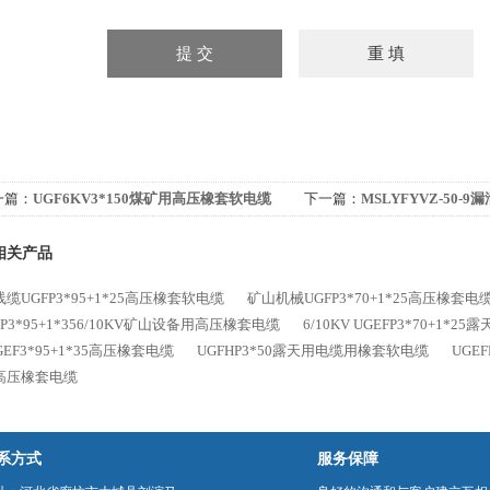
一篇：
UGF6KV3*150煤矿用高压橡套软电缆
下一篇：
MSLYFYVZ-50-
顺牌
泄露电缆
相关产品
缆UGFP3*95+1*25高压橡套软电缆
矿山机械UGFP3*70+1*25高压橡套电
FP3*95+1*356/10KV矿山设备用高压橡套电缆
6/10KV UGEFP3*70+1*
GEF3*95+1*35高压橡套电缆
UGFHP3*50露天用电缆用橡套软电缆
UGE
高压橡套电缆
系方式
服务保障