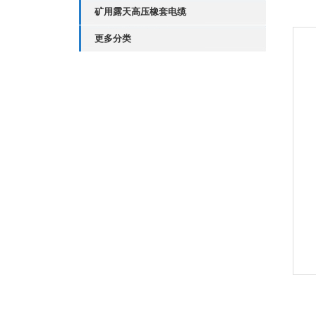
矿用露天高压橡套电缆
更多分类