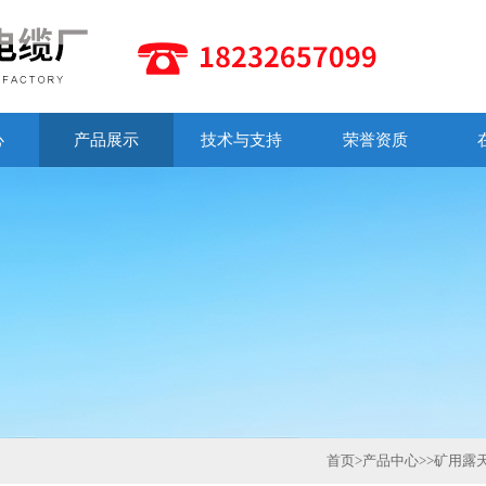
心
产品展示
技术与支持
荣誉资质
首页
>
产品中心
>>
矿用露