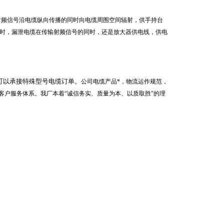
射频信号沿电缆纵向传播的同时向电缆周围空间辐射，供手持台
时，漏泄电缆在传输射频信号的同时，还是放大器供电线，供电
可以承接特殊型号电缆订单。
公司电缆产品*，物流运作规范，
客户服务体系。我厂本着
“
诚信务实、质量为本、以质取胜
"
的理