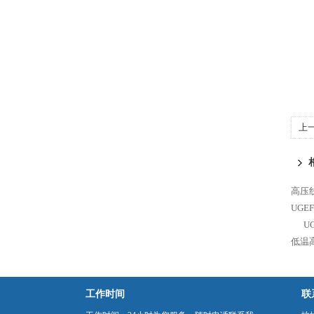
上
银
高压线
UGE
U
低温
工作时间
联