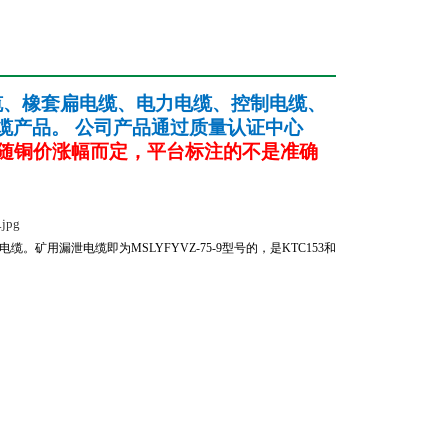
缆、橡套扁电缆、电力电缆、控制电缆、
缆产品。
公司产品通过质量认证中心
随铜价涨幅而定，平台标注的不是准确
电缆。矿用漏泄电缆即为
MSLYFYVZ-75-9
型号的，是
KTC153
和