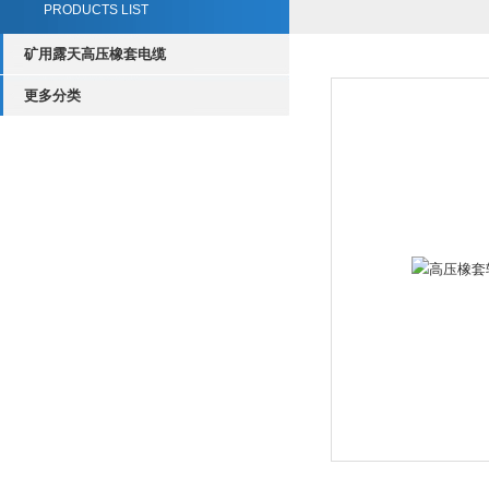
PRODUCTS LIST
矿用露天高压橡套电缆
更多分类