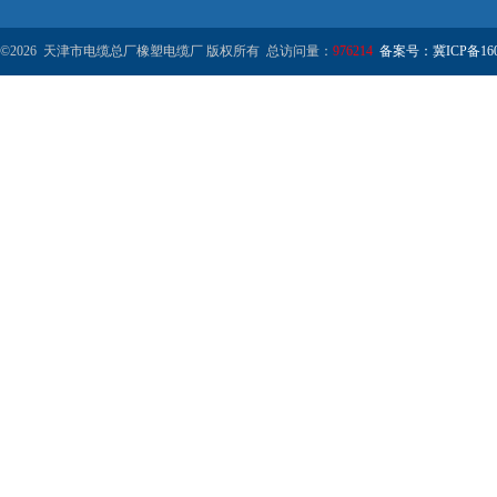
©2026 天津市电缆总厂橡塑电缆厂 版权所有 总访问量：
976214
备案号：冀ICP备1602