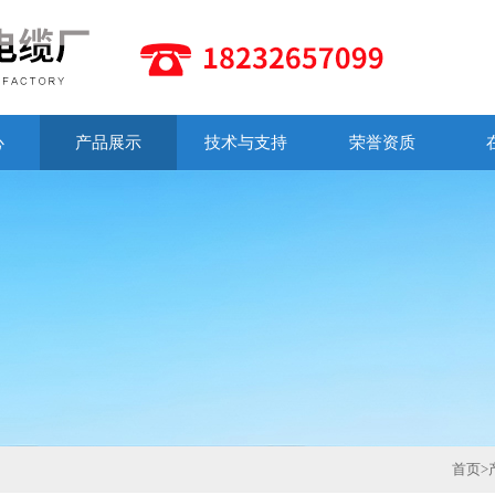
心
产品展示
技术与支持
荣誉资质
首页
>