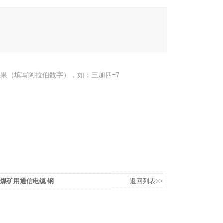
果（填写阿拉伯数字），如：三加四=7
/0.8煤矿用通信电缆 钢
返回列表>>