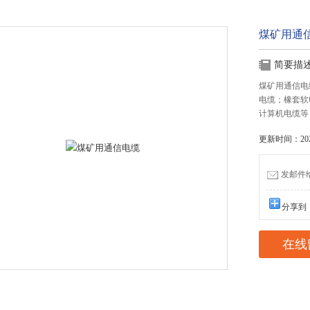
煤矿用通
简要描
煤矿用通信电
电缆；橡套软
计算机电缆等 
更新时间：2021
发邮件给我
分享到
在线