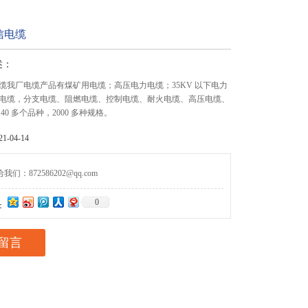
信电缆
述：
缆我厂电缆产品有煤矿用电缆；高压电力电缆；35KV 以下电力
电缆，分支电缆、阻燃电缆、控制电缆、耐火电缆、高压电缆、
40 多个品种，2000 多种规格。
-04-14
们：872586202@qq.com
0
：
留言