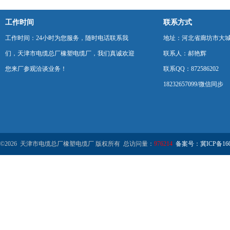
工作时间
联系方式
工作时间：24小时为您服务，随时电话联系我
地址：河北省廊坊市大
们，天津市电缆总厂橡塑电缆厂，我们真诚欢迎
联系人：郝艳辉
您来厂参观洽谈业务！
联系QQ：872586202
18232657099/微信同步
©2026 天津市电缆总厂橡塑电缆厂 版权所有 总访问量：
976214
备案号：冀ICP备1602