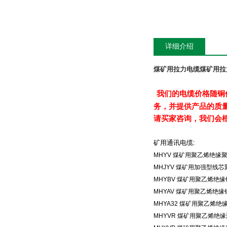
详细介绍
煤矿用拉力电缆
煤矿用拉
我们的电缆价格随铜
务，并提供产品的质
请买家咨询，我们会
矿用通讯电缆
:
MHYV
煤矿用聚乙烯绝缘
MHJYV
煤矿用加强型线芯
MHYBV
煤矿用聚乙烯绝缘
MHYAV
煤矿用聚乙烯绝缘
MHYA32
煤矿用聚乙烯绝
MHYVR
煤矿用聚乙烯绝缘