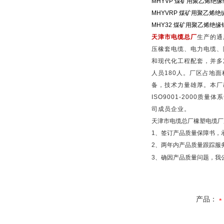
MHYVP
煤矿用聚乙烯绝缘
MHYVRP
煤矿用聚乙烯绝
MHY32
煤矿用聚乙烯绝缘
天津市电缆总厂
生产的通
压橡套电缆、电力电缆、
和现代化工程配套，并多
人员
180
人。厂区占地面
备，技术力量雄厚。本厂
ISO9001-2000
质量体系
司成员企业。
天津市电缆总厂橡塑电缆厂
1
、签订产品质量保障书，
2
、两年内产品质量跟踪服
3
、确因产品质量问题，我
产品：