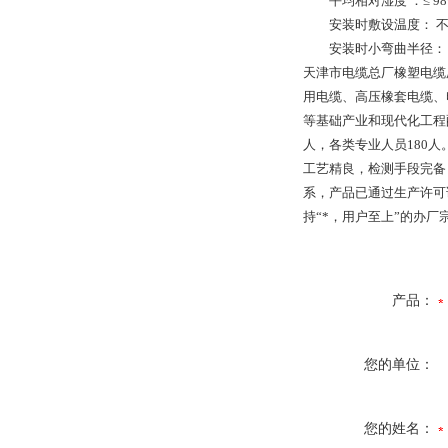
平均相对湿度
：≤
9
安装时敷设温度：
安装时小弯曲半径：
天津市电缆总厂橡塑电缆
用电缆、高压橡套电缆、
等基础产业和现代化工程
人，各类专业人员
180
人
工艺精良，检测手段完备
系，产品已通过生产许可
持“*，用户至上”的办
产品：
您的单位：
您的姓名：