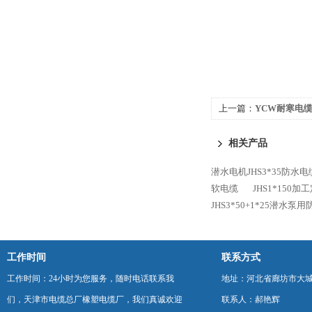
上一篇：
YCW耐寒电
相关产品
潜水电机JHS3*35防水电
软电缆
JHS1*150
JHS3*50+1*25潜水泵
工作时间
联系方式
工作时间：24小时为您服务，随时电话联系我
地址：河北省廊坊市大
们，天津市电缆总厂橡塑电缆厂，我们真诚欢迎
联系人：郝艳辉