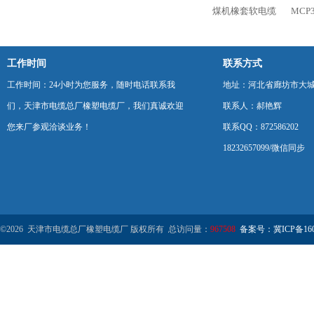
煤机橡套软电缆
MCP
工作时间
联系方式
工作时间：24小时为您服务，随时电话联系我
地址：河北省廊坊市大
们，天津市电缆总厂橡塑电缆厂，我们真诚欢迎
联系人：郝艳辉
您来厂参观洽谈业务！
联系QQ：872586202
18232657099/微信同步
©2026 天津市电缆总厂橡塑电缆厂 版权所有 总访问量：
967508
备案号：冀ICP备1602