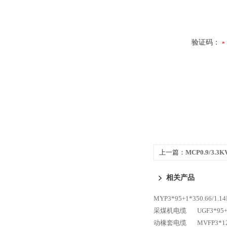
验证码：
上一篇：
MCP0.9/3
相关产品
MYP3*95+1*350.66
采煤机电缆
UGF3*9
动橡套电缆
MVFP3*