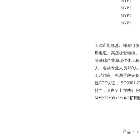
MYPT
MYPT
MYPT
MYPT
天津市电缆总厂橡塑电缆
用电缆、高压橡套电缆、
等基础产业和现代化工程
人，各类专业人员
180
人
工艺精良，检测手段完备
性
CCC
认证，
ISO9001-2
持
“
*，用户至上
”
的办厂宗
MYPT3*35+3*16/3
产品：