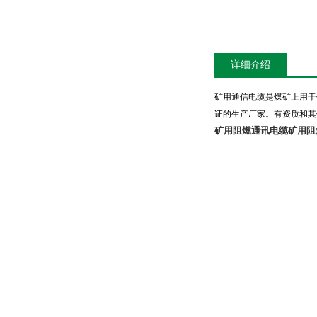
详细介绍
矿用通信电缆是煤矿上用于
证的生产厂家。有资质和其
矿用阻燃通讯电缆
矿用阻