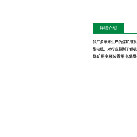
详细介绍
我厂多年来生产的煤矿用系
型电缆。对行业起到了积极
煤矿用变频装置用电缆
煤