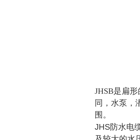
JHSB
是扁形
同，水泵，
围。
JHS
防水电
及较大的水