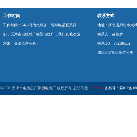
工作时间
联系方式
工作时间：24小时为您服务，随时电话联系我
地址：河北省廊坊市大
们，天津市电缆总厂橡塑电缆厂，我们真诚欢迎
联系人：郝艳辉
您来厂参观洽谈业务！
联系QQ：872586202
18232657099/微信同步
©2026 天津市电缆总厂橡塑电缆厂 版权所有 总访问量：
976214
备案号：冀ICP备1602