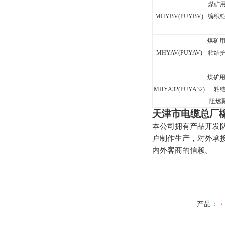
煤矿
MHYBV(PUYBV)
编织
煤矿
MHYAV(PUYAV)
粘结
煤矿
MHYA32(PUYA32)
粘
阻燃
天津市电缆总厂
本公司拥有产品开发
户制作生产，对外承
内外客商的信赖。
产品：