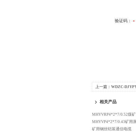
验证码：
上一篇：
WDZC-DJYP
算机电缆
相关产品
MHYVRP4*2*7/0.5
MHYVP4*2*7/0.43
矿用钢丝铠装通信电缆