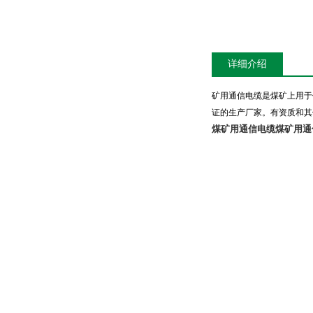
详细介绍
矿用通信电缆是煤矿上用于
证的生产厂家。有资质和其
煤矿用通信电缆
煤矿用通