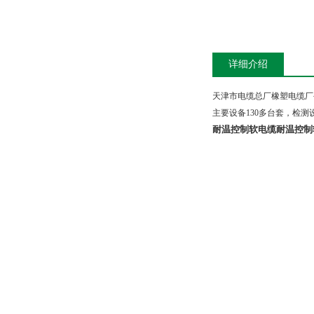
详细介绍
天津市电缆总厂橡塑电缆厂
主要设备
130
多台套，检测
耐温控制软电缆
耐温控制