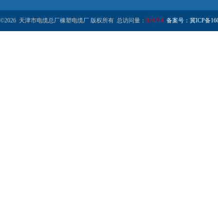
©2026 天津市电缆总厂橡塑电缆厂 版权所有 总访问量：
976214
备案号：冀ICP备1602