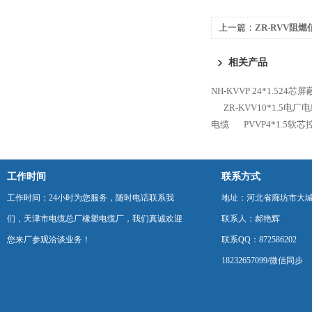
上一篇：
ZR-RVV阻
相关产品
NH-KVVP 24*1.524
ZR-KVV10*1.5电
电缆
PVVP4*1.5软
工作时间
联系方式
工作时间：24小时为您服务，随时电话联系我
地址：河北省廊坊市大
们，天津市电缆总厂橡塑电缆厂，我们真诚欢迎
联系人：郝艳辉
您来厂参观洽谈业务！
联系QQ：872586202
18232657099/微信同步