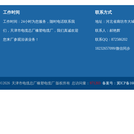
工作时间
联系方式
工作时间：24小时为您服务，随时电话联系我
地址：河北省廊坊市大
们，天津市电缆总厂橡塑电缆厂，我们真诚欢迎
联系人：郝艳辉
您来厂参观洽谈业务！
联系QQ：872586202
18232657099/微信同步
©2026 天津市电缆总厂橡塑电缆厂 版权所有 总访问量：
971203
备案号：冀ICP备1602