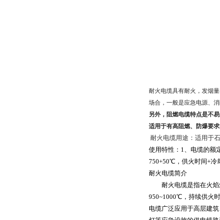
耐火电缆具有耐火，发烟量
场合，一般是应急电源、消
另外，阻燃电缆特点是不易
适用于有高阻燃、防爆要求
耐火电缆用途：适用于
使用特性：
1
、电缆的额
750+50
℃，供火时间
+
冷
耐火电缆简介
耐火电缆是指在火焰燃
950~1000
℃，持续供火
电缆广泛应用于高层建筑