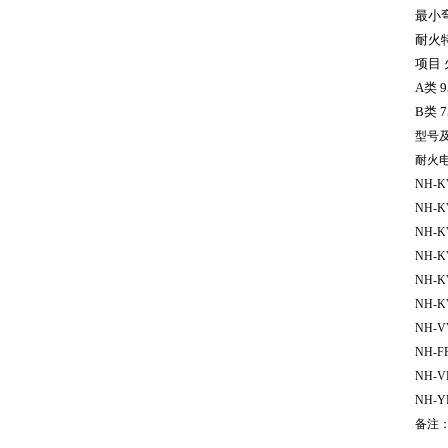
最小
耐火
项目
A
类
9
B
类
7
型号
耐火
NH-
NH-
NH-K
NH-K
NH-K
NH-K
NH-
NH-F
NH-
NH-
备注