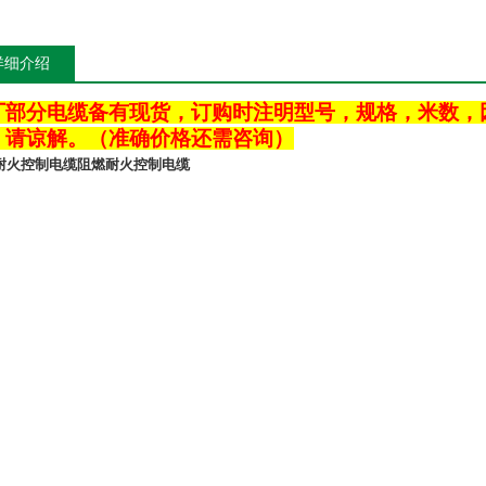
详细介绍
厂部分电缆备有现货，订购时注明型号，规格，米数，
，请谅解。（准确价格还需咨询）
耐火控制电缆
阻燃耐火控制电缆