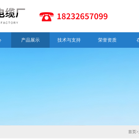
心
产品展示
技术与支持
荣誉资质
首页
>