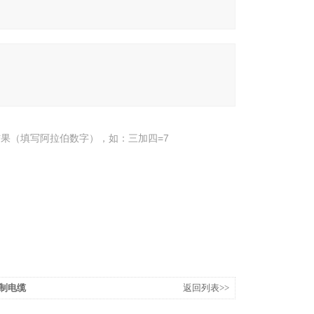
果（填写阿拉伯数字），如：三加四=7
控制电缆
返回列表>>