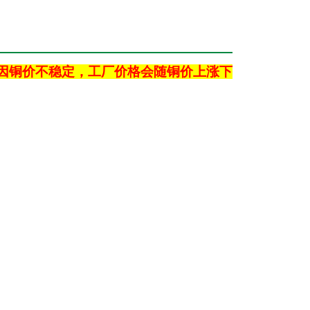
因铜价不稳定，工厂价格会随铜价上涨下