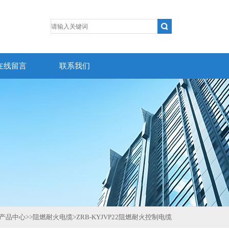
在线留言
联系我们
产品中心
>>
阻燃耐火电缆
>
ZRB-KYJVP22阻燃耐火控制电缆