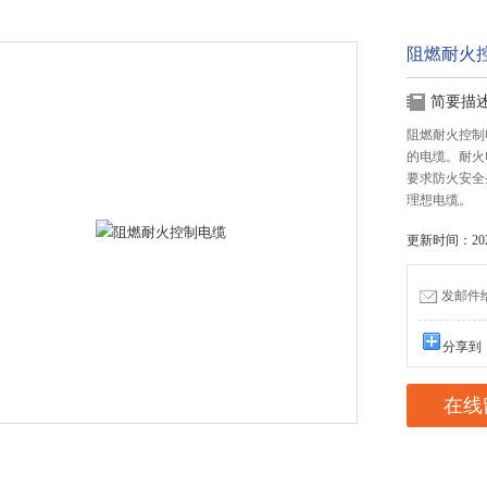
阻燃耐火
简要描
阻燃耐火控制
的电缆。耐火
要求防火安全
理想电缆。
更新时间：2023
发邮件给我
分享到
在线