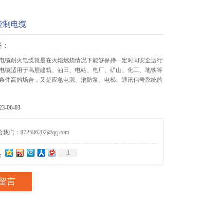
控制电缆
述：
电缆耐火电缆就是在火焰燃烧情况下能够保持一定时间安全运行
电缆适用于高层建筑、油田、电站、电厂、矿山、化工、地铁等
条件高的场合，又是应急电源、消防泵、电梯、通讯信号系统的
-06-03
们：872586202@qq.com
1
：
留言