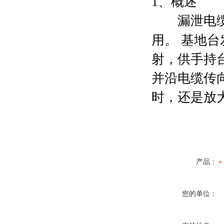
1
、概述
漏泄电缆在
用。
基地台
射，供手持
并沿电缆传
时，还是放
产品：
您的单位：