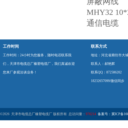
屏蔽网线
MHY32 1
通信电缆
工作时间
联系方式
工作时间：24小时为您服务，随时电话联系我
地址：河北省廊坊市大
们，天津市电缆总厂橡塑电缆厂，我们真诚欢迎
联系人：郝艳辉
您来厂参观洽谈业务！
联系QQ：872586202
18232657099/微信同步
©2026 天津市电缆总厂橡塑电缆厂 版权所有 总访问量：
976214
备案号：冀ICP备1602