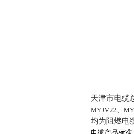
天津市电缆
MYJV22
、
MY
均为
阻燃电
电缆产品标准