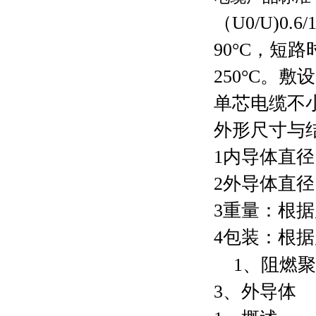
（
U0/U)0.6/1
90°C
，短路
250°C
。敷设
单芯电缆不
外形尺寸与
1
内导体直径
2
外导体直径
3
重量：根据
4
包装：根据
1
、阻燃聚
3
、外导体