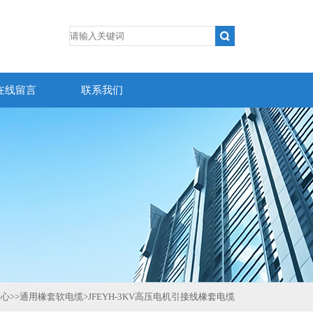
在线留言
联系我们
中心
>>
通用橡套软电缆
>
JFEYH-3KV高压电机引接线橡套电缆