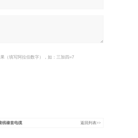
果（填写阿拉伯数字），如：三加四=7
引接线橡套电缆
返回列表>>