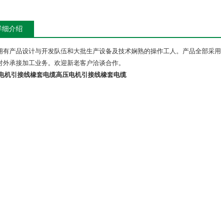
详细介绍
拥有产品设计与开发队伍和大批生产设备及技术娴熟的操作工人。产品全部采用
对外承接加工业务。欢迎新老客户洽谈合作。
电机引接线橡套电缆
高压电机引接线橡套电缆