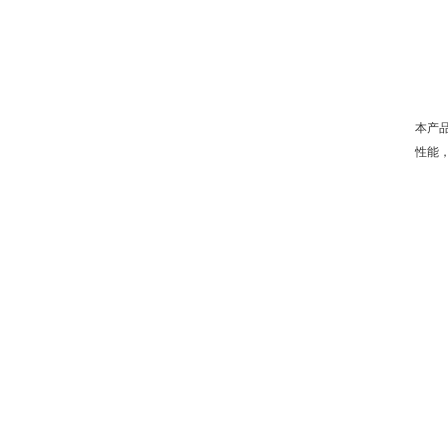
本产
性能