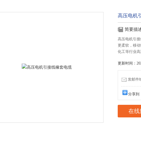
高压电机
简要描
高压电机引接
更柔软，移动
化工等行业高
更新时间：2023
发邮件给我
分享到
在线