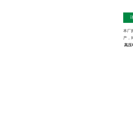
本厂
产，
高压