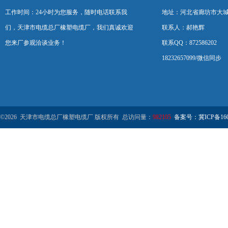
工作时间：24小时为您服务，随时电话联系我
地址：河北省廊坊市大
们，天津市电缆总厂橡塑电缆厂，我们真诚欢迎
联系人：郝艳辉
您来厂参观洽谈业务！
联系QQ：872586202
18232657099/微信同步
©2026 天津市电缆总厂橡塑电缆厂 版权所有 总访问量：
982105
备案号：冀ICP备1602