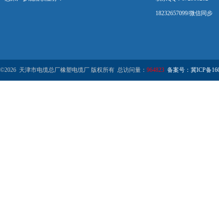
18232657099/微信同步
©2026 天津市电缆总厂橡塑电缆厂 版权所有 总访问量：
964823
备案号：冀ICP备1602