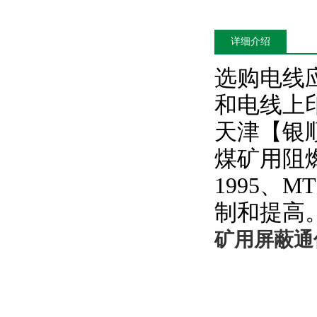
详细介绍
选购电线
和电线上
天津【银
煤矿用阻
1995
、
MT
制和提高
矿用屏蔽通