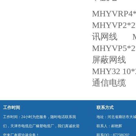
MHYVRP4
MHYVP2*
讯网线
MHYVP5*
屏蔽网线
MHY32 1
通信电缆
工作时间
联系方式
工作时间：24小时为您服务，随时电话联系我
地址：河北省廊坊市大
们，天津市电缆总厂橡塑电缆厂，我们真诚欢迎
联系人：郝艳辉
您来厂参观洽谈业务！
联系QQ：872586202