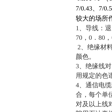
7/0.43
、
7/0.
较大的场所
1
、导线：退
70
，
0
．
80
，
2
、绝缘材
颜色。
3
、绝缘线对
用规定的色
4
、通信电缆
合，每个单
对及以上线