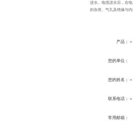
进水。电缆进水后，在电
的杂质、气孔及绝缘与内
产品：
您的单位：
您的姓名：
联系电话：
常用邮箱：