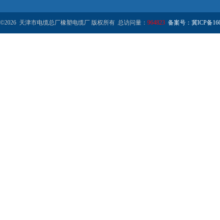
©2026 天津市电缆总厂橡塑电缆厂 版权所有 总访问量：
964823
备案号：冀ICP备1602