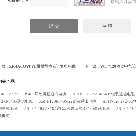
验证码：
请输入计算结
一篇：
ZR-IA-DJYPVP阻燃型本安计算机电缆
下一篇：
YC3*120移动电
相关产品
RS485-22 2*1.5RS485双绞屏蔽通讯电缆
ASTP-120 2*2.5RS485铠装通信电缆
线RS485通信电缆
ASPT-120RS485/22铠装通讯电缆
ASTP-120 2x2
信总线电缆
ASTP-120Ω 2X18AWG双绞屏蔽线RS485通讯电缆
ASTP-120
信电缆