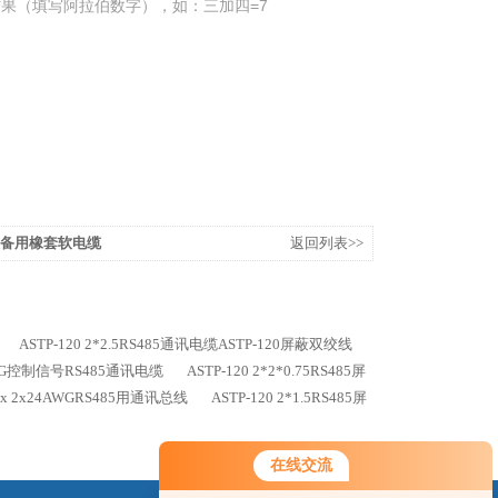
果（填写阿拉伯数字），如：三加四=7
气设备用橡套软电缆
返回列表>>
ASTP-120 2*2.5RS485通讯电缆ASTP-120屏蔽双绞线
4AWG控制信号RS485通讯电缆
ASTP-120 2*2*0.75RS485屏
 2x 2x24AWGRS485用通讯总线
ASTP-120 2*1.5RS485屏
在线交流
您好！欢迎前来咨询，很高兴为您