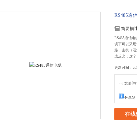
RS485通
简要描
RS485通
境下可以采用
路，主机（召
成反比；这个
更新时间：2022
发邮件给我
分享到
在线