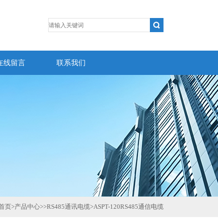
在线留言
联系我们
首页
>
产品中心
>>
RS485通讯电缆
>
ASPT-120RS485通信电缆