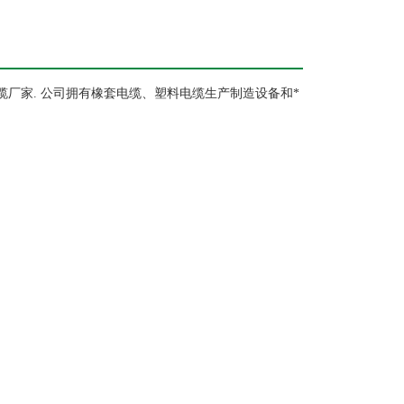
缆厂家
.
公司拥有橡套电缆、塑料电缆生产制造设备和*