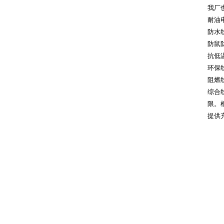
我厂
耐油
防水
防鼠
抗低
环保
阻燃
综合
限。
提供