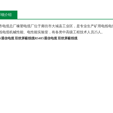
详细介绍
市电缆总厂橡塑电缆厂位于廊坊市大城县工业区，是专业生产矿用电线电
线电缆机械性能、电性能实验室，有各类中高级工程技术人员
25
人。
85通信电缆 双绞屏蔽线缆
RS485通信电缆 双绞屏蔽线缆