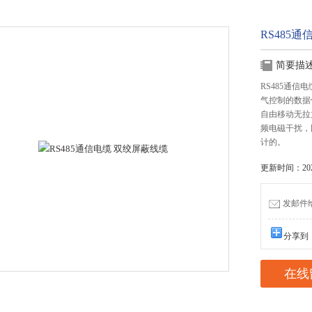
RS485
简要描
RS485通
气控制的数据
自由移动无拉
频电磁干扰，
计的。
更新时间：2022
发邮件给我
分享到
在线