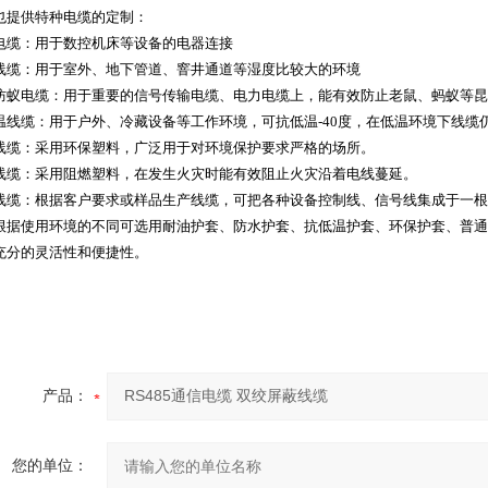
也提供特种电缆的定制：
电缆：用于数控机床等设备的电器连接
线缆：用于室外、地下管道、窨井通道等湿度比较大的环境
防蚁电缆：用于重要的信号传输电缆、电力电缆上，能有效防止老鼠、蚂蚁等昆
温线缆：用于户外、冷藏设备等工作环境，可抗低温
-40
度，在低温环境下线缆
线缆：采用环保塑料，广泛用于对环境保护要求严格的场所。
线缆：采用阻燃塑料，在发生火灾时能有效阻止火灾沿着电线蔓延。
线缆：根据客户要求或样品生产线缆，可把各种设备控制线、信号线集成于一根
根据使用环境的不同可选用耐油护套、防水护套、抗低温护套、环保护套、普通
充分的灵活性和便捷性。
产品：
您的单位：