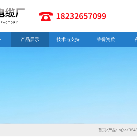
心
产品展示
技术与支持
荣誉资质
首页
>
产品中心
>>
RS