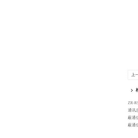
上
电
ZR-
通讯总
蔽通
蔽通