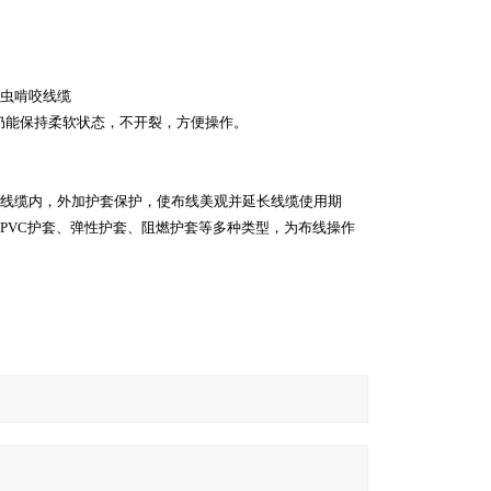
虫啃咬线缆
仍能保持柔软状态，不开裂，方便操作。
线缆内，外加护套保护，使布线美观并延长线缆使用期
PVC
护套、弹性护套、阻燃护套等多种类型，为布线操作