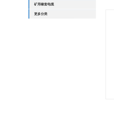
矿用橡套电缆
更多分类