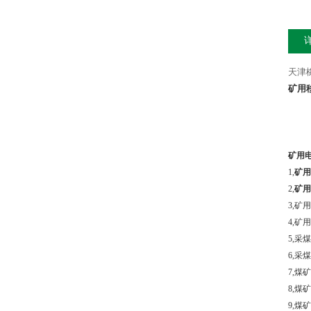
天津
矿用
矿用
1,
矿用
2,
矿用
3,
矿用
4,
矿用
5,
采煤
6,
采煤
7,
煤矿
8,
煤矿
9,
煤矿