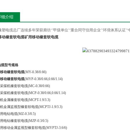
详细介绍
橡塑电缆总厂连续多年荣获廊坊
‘’甲级单位’‘重合同守信用企业’‘环境体系认证
移动橡套软电缆
矿用移动橡套软电缆
电缆型号规格
移动橡套软电缆
(MY-0.38/0.66)
移动橡套软电缆
(MYP-0.38/0.66,0.66/1.14)
采煤机橡套软电缆
(MC-0.38/0.66)
采煤机橡套软电缆
(MCP-0.38/0.66,0.66/1.14)
机金属橡套软电缆
(MCPT-1.9/3.3)
机金属监视型橡套软电缆
(MCPTJ-1.9/3.3)
用电钻电缆
(MZ-0.3/0.5)
用电钻橡套软电缆
(MZP-0.3/0.5)
用移动金属监视型橡套软电缆
(MYPTJ-3.6/6)