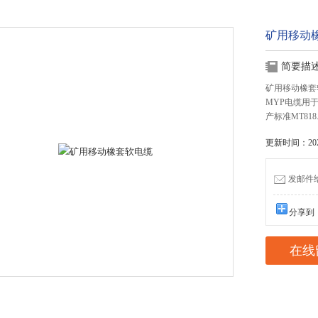
矿用移动
简要描
矿用移动橡套
MYP电缆用于
产标准MT818.
更新时间：2022
发邮件给我
分享到
在线