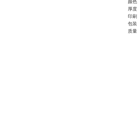
颜色
厚度
印刷
包装
质量