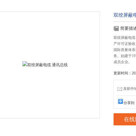
双绞屏蔽
简要描
双绞屏蔽电缆
产许可证验收，
国际质量体系
务。始建于1
成员企业。
更新时间：2022
发邮件给我
分享到
在线