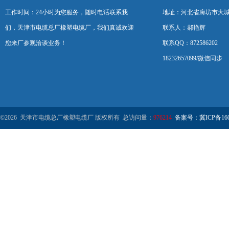
工作时间：24小时为您服务，随时电话联系我
地址：河北省廊坊市大
们，天津市电缆总厂橡塑电缆厂，我们真诚欢迎
联系人：郝艳辉
您来厂参观洽谈业务！
联系QQ：872586202
18232657099/微信同步
©2026 天津市电缆总厂橡塑电缆厂 版权所有 总访问量：
976214
备案号：冀ICP备1602