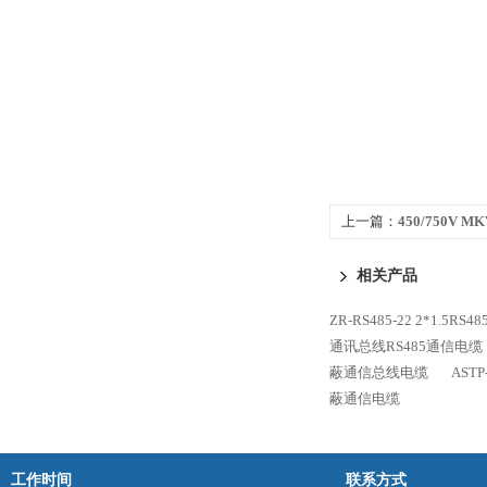
上一篇：
450/750V 
电缆 国标
相关产品
ZR-RS485-22 2*1.5
通讯总线RS485通信电缆
蔽通信总线电缆
AST
蔽通信电缆
工作时间
联系方式