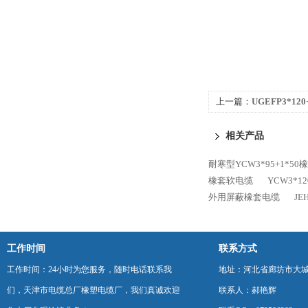
上一篇：
UGEFP3*1
寒耐磨
相关产品
耐寒型YCW3*95+1*5
橡套软电缆
YCW3*1
外用屏蔽橡套电缆
J
工作时间
联系方式
工作时间：24小时为您服务，随时电话联系我
地址：河北省廊坊市大
们，天津市电缆总厂橡塑电缆厂，我们真诚欢迎
联系人：郝艳辉