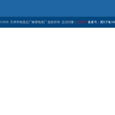
©2026 天津市电缆总厂橡塑电缆厂 版权所有 总访问量：
971203
备案号：冀ICP备1602