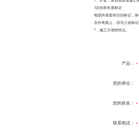
7
、护套：蓝色低密度聚乙
3
识别和长度标记
电缆外表面有识别标记，标
在外表面上，但与上述标记
*，施工方便的特点。
产品：
您的单位：
您的姓名：
联系电话：