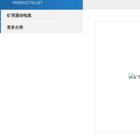
PRODUCTS LIST
矿用通信电缆
更多分类