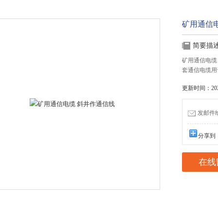
矿用通信
简要描
矿用通信电缆
套通信电缆用
更新时间：2022
发邮件给我
分享到
在线