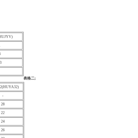
HUJYV)
1
3
3
表格二
;
2(HUYA32)
-
28
22
24
26