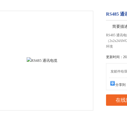
RS485 
简要描
RS485 通
（2x2x2
环境
更新时间：2021
发邮件给我们：
分享到
在线