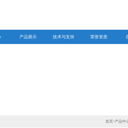
心
产品展示
技术与支持
荣誉资质
首页
>
产品中