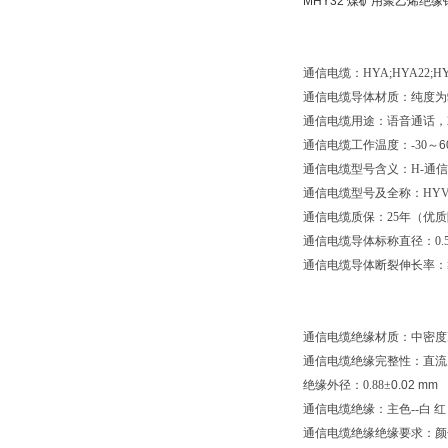
MHY32
煤矿用聚乙烯绝缘
通信电缆：
HYA;HYA22;H
通信电缆导体材质：纯度为
通信电缆用途：语音通话，
通信电缆工作温度：
-30
～
6
通信电缆型号含义：
H-
通信
通信电缆型号及全称：
HY
通信电缆质保：
25
年（优质
通信电缆导体标称直径：
0.
通信电缆导体断裂伸长率：
通信电缆绝缘材质：中密度
通信电缆绝缘完整性：直流
绝缘外径：
0.88
±
0.02 mm
通信电缆绝缘：主色
--
白 
通信电缆绝缘绝缘要求：颜