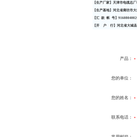
【生产厂家】天津市电缆总厂
【生产基地】河北省廊坊市大
【汇
款
帐
号】
9
160804002
【开
户
行】河北省大城县
产品：
您的单位：
您的姓名：
联系电话：
常用邮箱：