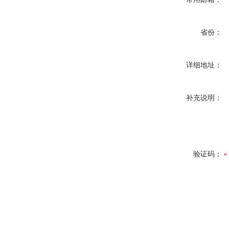
省份：
详细地址：
补充说明：
验证码：