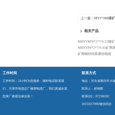
上一篇：
MY1*300
相关产品
MHYVRP4*2*7/0.5
MHYVP4*2*7/0.43
矿用钢丝铠装通信电缆
工作时间
联系方式
工作时间：24小时为您服务，随时电话联系我
地址：河北省廊坊市大
们，天津市电缆总厂橡塑电缆厂，我们真诚欢迎
联系人：郝艳辉
您来厂参观洽谈业务！
联系QQ：872586202
18232657099/微信同步