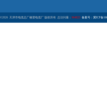
©2026 天津市电缆总厂橡塑电缆厂 版权所有 总访问量：
964823
备案号：冀ICP备1602