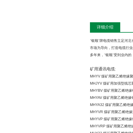
详细介绍
‘银顺’牌电缆销售立足河
市场为导向，打造电缆行业
多年来，
‘银顺’受到业内
矿用通讯电缆
:
MHYV
煤矿用聚乙烯绝缘聚
MHJYV
煤矿用加强型线芯
MHYBV
煤矿用聚乙烯绝缘
MHYAV
煤矿用聚乙烯绝缘
MHYA32
煤矿用聚乙烯绝
MHYVR
煤矿用聚乙烯绝缘
MHYVP
煤矿用聚乙烯绝缘
MHYVRP
煤矿用聚乙烯绝