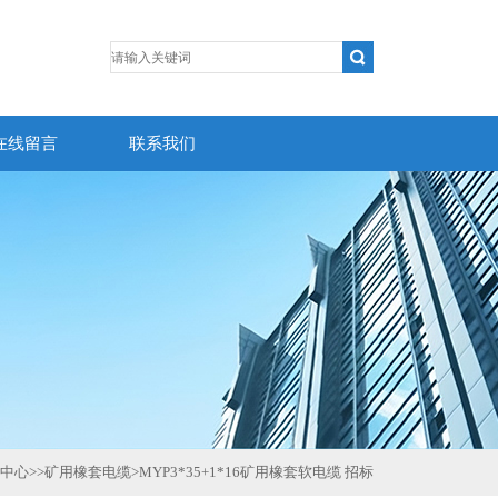
在线留言
联系我们
中心
>>
矿用橡套电缆
>
MYP3*35+1*16矿用橡套软电缆 招标