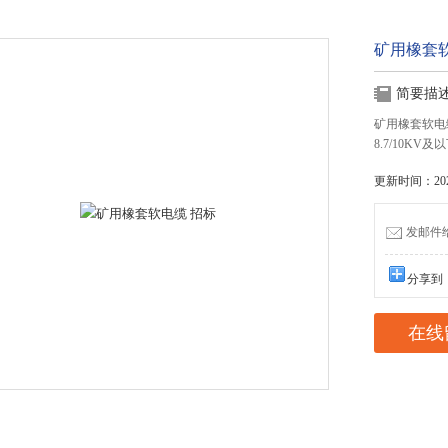
矿用橡套软
简要描
矿用橡套软电
8.7/10K
更新时间：2021
发邮件给我
分享到
在线