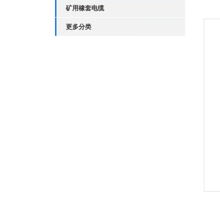
矿用橡套电缆
更多分类