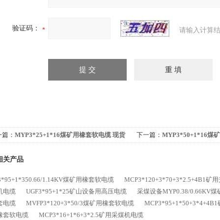
验证码：
请输入计算结
一篇：
MYP3*25+1*16煤矿用橡套软电缆 现货
下一篇：
MYP3*50+1*16
全
相关产品
3*95+1*350.66/1.14KV煤矿用橡套软电缆
MCP3*120+3*70+3*2.5+4B
机电缆
UGF3*95+1*25矿山设备用高压电缆
采煤设备MYP0.38/0.66K
套电缆
MVFP3*120+3*50/3煤矿用橡套软电缆
MCP3*95+1*50+3*4+
橡套软电缆
MCP3*16+1*6+3*2.5矿用采煤机电缆