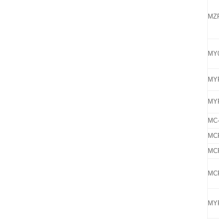
MZP
MY0
MYP
MYP
MC-
MCP
MCP
MCP
MYP