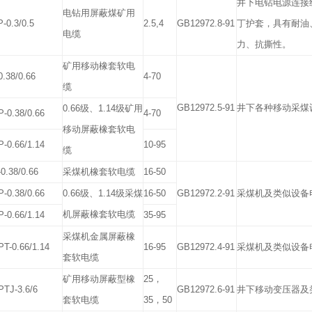
井下电钻电源连接
电钻用屏蔽煤矿用
-0.3/0.5
2.5,4
GB12972.8-91
丁护套，具有耐油
电缆
力、抗撕性。
矿用移动橡套软电
.38/0.66
4-70
缆
GB12972.5-91
井下各种移动采煤
0.66
级、
1.14
级矿用
-0.38/0.66
4-70
移动屏蔽橡套软电
-0.66/1.14
10-95
缆
0.38/0.66
采煤机橡套软电缆
16-50
-0.38/0.66
0.66
级、
1.14
级采煤
16-50
GB12972.2-91
采煤机及类似设备
机屏蔽橡套软电缆
-0.66/1.14
35-95
采煤机金属屏蔽橡
T-0.66/1.14
16-95
GB12972.4-91
采煤机及类似设备
套软电缆
矿用移动屏蔽型橡
25
，
TJ-3.6/6
GB12972.6-91
井下移动变压器及
套软电缆
35
，
50