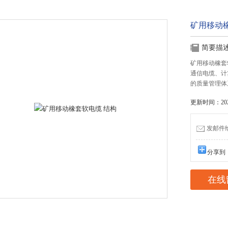
矿用移动
简要描
矿用移动橡套
通信电缆、计
的质量管理体
更新时间：2021
发邮件给我
分享到
在线