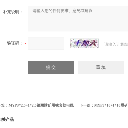
补充说明：
验证码：
请输入计算结
一篇：
MYP3*2.5+1*2.5银顺牌矿用橡套软电缆
下一篇：
MYP3*10+1*10
商
相关产品