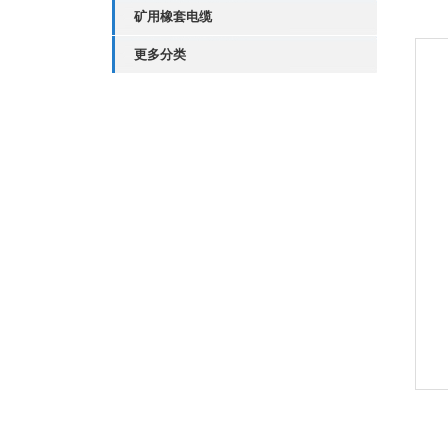
矿用橡套电缆
更多分类