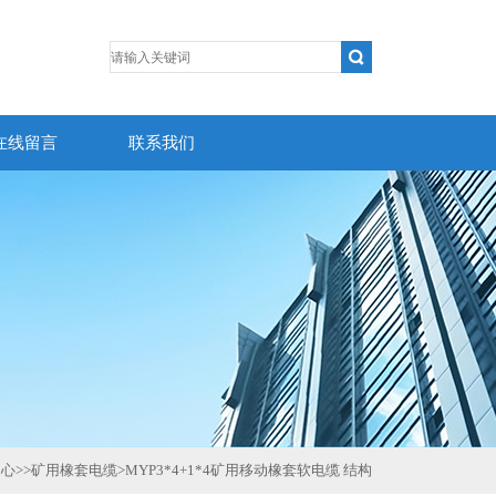
在线留言
联系我们
中心
>>
矿用橡套电缆
>
MYP3*4+1*4矿用移动橡套软电缆 结构