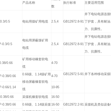
产品名称
执行标准
主要适用范围
数
井下电钻电源连接
0.3/0.5
电钻用煤矿用电缆
2.5,4
GB12972.8-91
丁护套，具有耐油
力、抗撕性。
井下电钻电源连接
电钻用屏蔽煤矿用
-0.3/0.5
2.5,4
GB12972.8-91
丁护套，具有耐油
电缆
力、抗撕性。
矿用移动橡套软电
.38/0.66
4-70
缆
GB12972.5-91
井下各种移动采煤
0.66
级、
1.14
级矿用
-0.38/0.66
4-70
移动屏蔽橡套软电
-0.66/1.14
10-95
缆
0.38/0.66
采煤机橡套软电缆
16-50
-0.38/0.66
0.66
级、
1.14
级采煤
16-50
GB12972.2-91
采煤机及类似设备