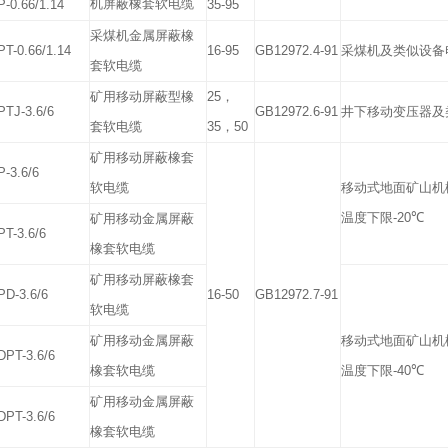
机屏蔽橡套软电缆
-0.66/1.14
35-95
采煤机金属屏蔽橡
T-0.66/1.14
16-95
GB12972.4-91
采煤机及类似设备
套软电缆
矿用移动屏蔽型橡
25
，
TJ-3.6/6
GB12972.6-91
井下移动变压器及
套软电缆
35
，
50
矿用移动屏蔽橡套
-3.6/6
软电缆
移动式地面矿山机
温度下限
-20
℃
矿用移动金属屏蔽
T-3.6/6
橡套软电缆
矿用移动屏蔽橡套
D-3.6/6
16-50
GB12972.7-91
软电缆
矿用移动金属屏蔽
移动式地面矿山机
PT-3.6/6
橡套软电缆
温度下限
-40
℃
矿用移动金属屏蔽
PT-3.6/6
橡套软电缆